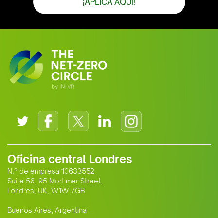
¡APLICA AQUÍ!
Oficina central Londres
N.º de empresa 10633552
Suite 56, 95 Mortimer Street,
Londres, UK, W1W 7GB
Buenos Aires, Argentina