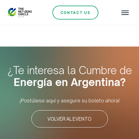
CONTACT US
¿Te interesa la Cumbre de
Energía en
Argentina?
¡Postúlese aquí y asegure su boleto ahora!
VOLVER AL EVENTO