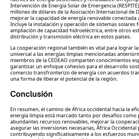
Intervención de Energía Solar de Emergencia (RESPITE
millones de dólares de la Asociación Internacional de D
mejorar la capacidad de energía renovable conectada a 
Incluye la instalación y operación de sistemas solares
ampliación de capacidad hidroeléctrica, entre otros es
distribución y transmisión eléctrica en estos países.
La cooperación regional también es vital para lograr la
universal a las energías limpias mencionadas anteriorm
miembros de la CEDEAO comparten conocimientos espec
garantizar un enfoque cohesivo para el desarrollo sost
comercio transfronterizo de energía con acuerdos tran
una forma de liberar el potencial de la región.
Conclusión
En resumen, el camino de África occidental hacia la efic
energía limpia está marcado tanto por desafíos como 
abundantes recursos renovables, mejorar la cooperació
asegurar las inversiones necesarias, África Occidental
contribuyendo significativamente a los esfuerzos mund