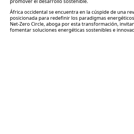
promover el desarrollo sostenible.
África occidental se encuentra en la cúspide de una re
posicionada para redefinir los paradigmas energéticos 
Net-Zero Circle, aboga por esta transformación, invit
fomentar soluciones energéticas sostenibles e innova