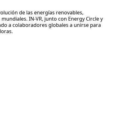
volución de las energías renovables,
mundiales. IN-VR, junto con Energy Circle y
ando a colaboradores globales a unirse para
doras.