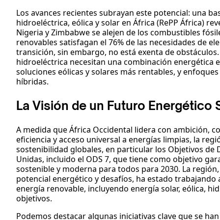
Los avances recientes subrayan este potencial: una ba
hidroeléctrica, eólica y solar en África (RePP África) r
Nigeria y Zimbabwe se alejen de los combustibles fósil
renovables satisfagan el 76% de las necesidades de ele
transición, sin embargo, no está exenta de obstáculos.
hidroeléctrica necesitan una combinación energética 
soluciones eólicas y solares más rentables, y enfoques
híbridas.
La Visión de un Futuro Energético 
A medida que África Occidental lidera con ambición, co
eficiencia y acceso universal a energías limpias, la re
sostenibilidad globales, en particular los Objetivos de
Unidas, incluido el ODS 7, que tiene como objetivo gara
sostenible y moderna para todos para 2030. La región,
potencial energético y desafíos, ha estado trabajando
energía renovable, incluyendo energía solar, eólica, hi
objetivos.
Podemos destacar algunas iniciativas clave que se ha