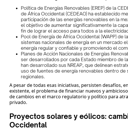
Política de Energías Renovables (EREP) de la C
de África Occidental (CEDEAO) ha establecido me
participación de las energías renovables en la mez
el objetivo de aumentar significativamente la ca
fin de lograr el acceso para todos a la electricid
Pool de Energía de África Occidental (WAPP) de la 
sistemas nacionales de energía en un mercado elé
energía regular y confiable y promoviendo el come
Planes de Acción Nacionales de Energías Renovab
ser desarrollados por cada Estado miembro de l
han desarrollado sus NREAP, que delinean estrat
uso de fuentes de energía renovables dentro de s
regionales.
A pesar de todas esas iniciativas, persisten desafíos, e
existente, el problema de financiar nuevos y ambicioso
de cambios en el marco regulatorio y político para atr
privado.
Proyectos solares y eólicos: camb
Occidental