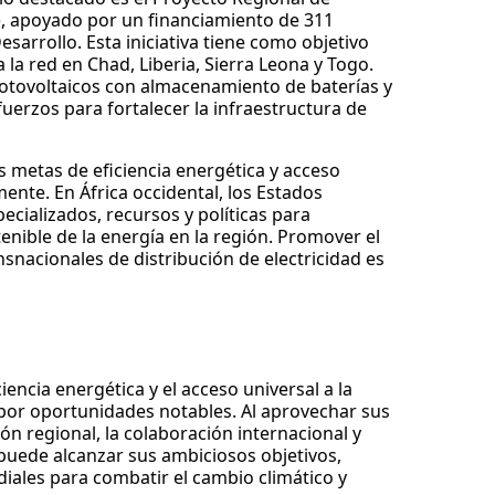
), apoyado por un financiamiento de 311
esarrollo. Esta iniciativa tiene como objetivo
la red en Chad, Liberia, Sierra Leona y Togo.
 fotovoltaicos con almacenamiento de baterías y
fuerzos para fortalecer la infraestructura de
s metas de eficiencia energética y acceso
ente. En África occidental, los Estados
ializados, recursos y políticas para
enible de la energía en la región. Promover el
snacionales de distribución de electricidad es
iencia energética y el acceso universal a la
por oportunidades notables. Al aprovechar sus
n regional, la colaboración internacional y
 puede alcanzar sus ambiciosos objetivos,
iales para combatir el cambio climático y