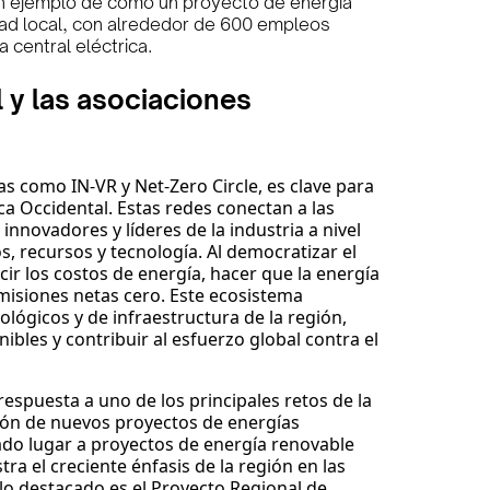
n ejemplo de cómo un proyecto de energía
ad local, con alrededor de 600 empleos
 central eléctrica.
l y las asociaciones
as como IN-VR y Net-Zero Circle, es clave para
ca Occidental. Estas redes conectan a las
innovadores y líderes de la industria a nivel
 recursos y tecnología. Al democratizar el
ir los costos de energía, hacer que la energía
misiones netas cero. Este ecosistema
ológicos y de infraestructura de la región,
nibles y contribuir al esfuerzo global contra el
respuesta a uno de los principales retos de la
ación de nuevos proyectos de energías
ado lugar a proyectos de energía renovable
a el creciente énfasis de la región en las
lo destacado es el Proyecto Regional de