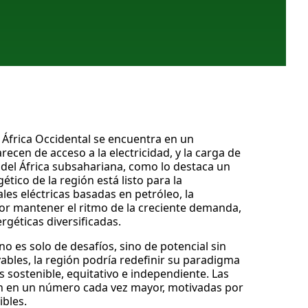
 África Occidental se encuentra en un
cen de acceso a la electricidad, y la carga de
 del África subsahariana, como lo destaca un
ico de la región está listo para la
s eléctricas basadas en petróleo, la
por mantener el ritmo de la creciente demanda,
géticas diversificadas.
no es solo de desafíos, sino de potencial sin
ables, la región podría redefinir su paradigma
 sostenible, equitativo e independiente. Las
stán en un número cada vez mayor, motivadas por
ibles.