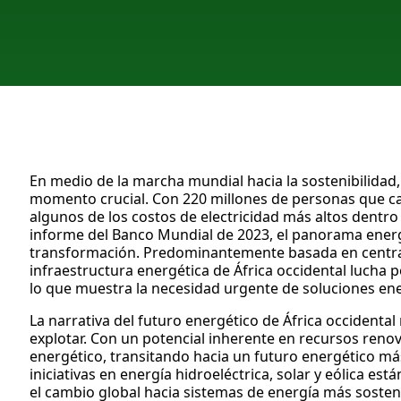
En medio de la marcha mundial hacia la sostenibilidad,
momento crucial. Con 220 millones de personas que care
algunos de los costos de electricidad más altos dentro
informe del Banco Mundial de 2023, el panorama energét
transformación. Predominantemente basada en centrale
infraestructura energética de África occidental lucha 
lo que muestra la necesidad urgente de soluciones ener
La narrativa del futuro energético de África occidental 
explotar. Con un potencial inherente en recursos renov
energético, transitando hacia un futuro energético más
iniciativas en energía hidroeléctrica, solar y eólica e
el cambio global hacia sistemas de energía más sosten