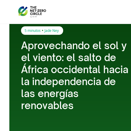
•
5 minutos
Jade Ney
Aprovechando el sol y
el viento: el salto de
África occidental hacia
la independencia de
las energías
renovables