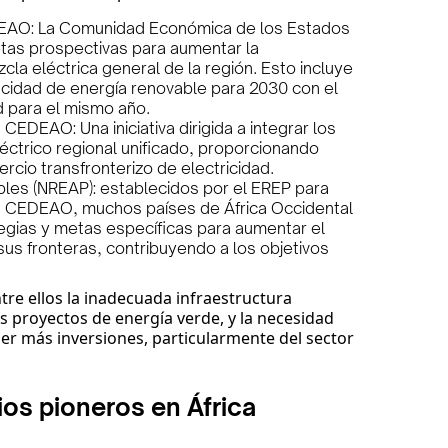
EDEAO: La Comunidad Económica de los Estados
tas prospectivas para aumentar la
cla eléctrica general de la región. Esto incluye
pacidad de energía renovable para 2030 con el
ad para el mismo año.
CEDEAO: Una iniciativa dirigida a integrar los
ctrico regional unificado, proporcionando
rcio transfronterizo de electricidad.
les (NREAP): establecidos por el EREP para
a CEDEAO, muchos países de África Occidental
egias y metas específicas para aumentar el
us fronteras, contribuyendo a los objetivos
ntre ellos la inadecuada infraestructura
s proyectos de energía verde, y la necesidad
aer más inversiones, particularmente del sector
ios pioneros en África