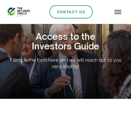
CONTACT US
Access to the
Investors Guide
Filling in the form here and we will reach out to you
very shortly!