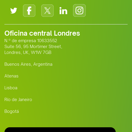
Oficina central Londres
N.º de empresa 10633552
Suite 56, 95 Mortimer Street,
Londres, UK, W1W 7GB
Buenos Aires, Argentina
Atenas
Lisboa
Río de Janeiro
Bogotá