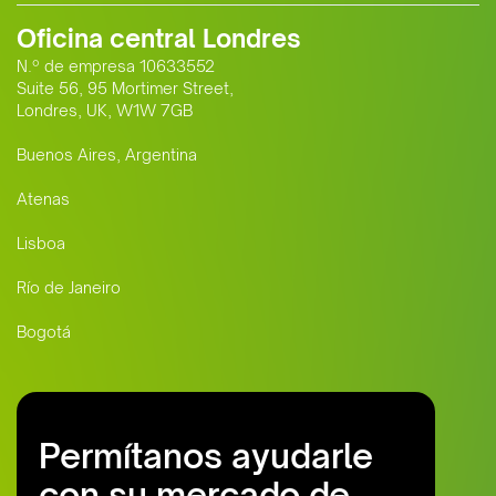
Oficina central Londres
N.º de empresa 10633552
Suite 56, 95 Mortimer Street,
Londres, UK, W1W 7GB
Buenos Aires, Argentina
Atenas
Lisboa
Río de Janeiro
Bogotá
Permítanos ayudarle
con su mercado de