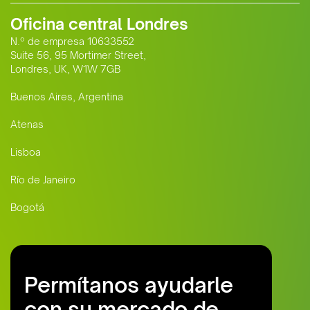
Oficina central Londres
N.º de empresa 10633552
Suite 56, 95 Mortimer Street,
Londres, UK, W1W 7GB
Buenos Aires, Argentina
Atenas
Lisboa
Río de Janeiro
Bogotá
Permítanos ayudarle
con su mercado de