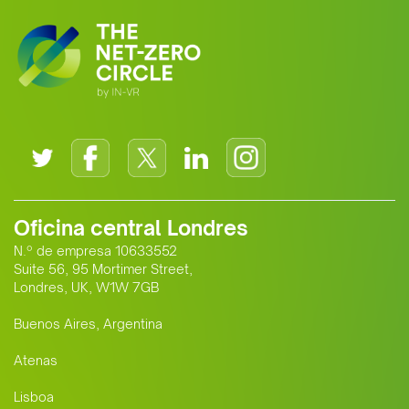
Oficina central Londres
N.º de empresa 10633552
Suite 56, 95 Mortimer Street,
Londres, UK, W1W 7GB
Buenos Aires, Argentina
Atenas
Lisboa