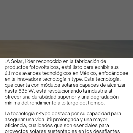
Olivia Martin y Herrera
April 12, 2024
3 minutos
•
JA Solar, líder reconocido en la fabricación de
productos fotovoltaicos, está listo para exhibir sus
últimos avances tecnológicos en México, enfocándose
en la innovadora tecnología n-type. Esta tecnología,
que cuenta con módulos solares capaces de alcanzar
hasta 635 W, está revolucionando la industria al
ofrecer una durabilidad superior y una degradación
mínima del rendimiento a lo largo del tiempo.
La tecnología n-type destaca por su capacidad para
asegurar una vida útil prolongada y una mayor
eficiencia, cualidades que son esenciales para
proyectos solares sustentables en los desafiantes