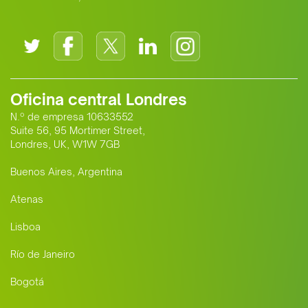
Oficina central Londres
N.º de empresa 10633552
Suite 56, 95 Mortimer Street,
Londres, UK, W1W 7GB
Buenos Aires, Argentina
Atenas
Lisboa
Río de Janeiro
Bogotá