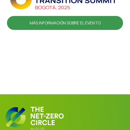
MÁS INFORMACIÓN SOBRE EL EVENTO