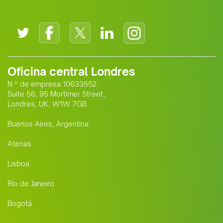
Oficina central Londres
N.º de empresa 10633552
Suite 56, 95 Mortimer Street,
Londres, UK, W1W 7GB
Buenos Aires, Argentina
Atenas
Lisboa
Río de Janeiro
Bogotá