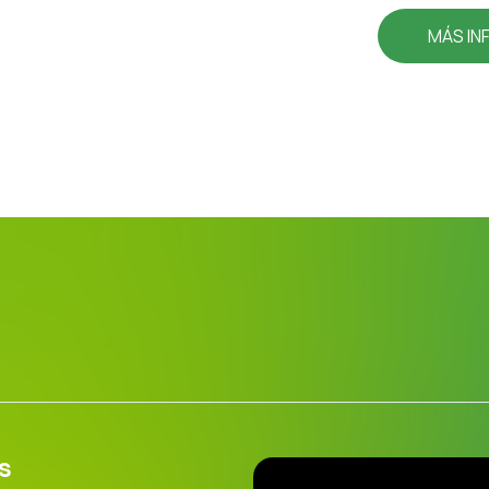
MÁS IN
s