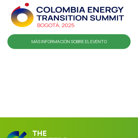
MÁS INFORMACIÓN SOBRE EL EVENTO