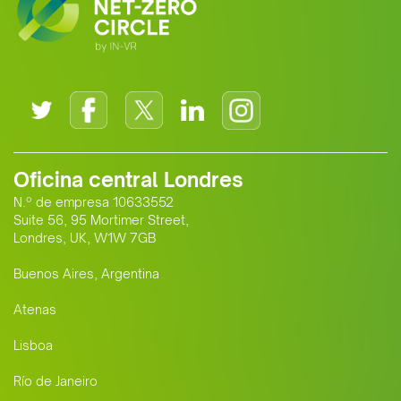
Oficina central Londres
N.º de empresa 10633552
Suite 56, 95 Mortimer Street,
Londres, UK, W1W 7GB
Buenos Aires, Argentina
Atenas
Lisboa
Río de Janeiro