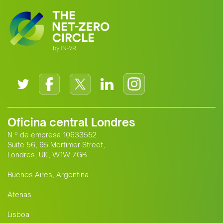
Oficina central Londres
N.º de empresa 10633552
Suite 56, 95 Mortimer Street,
Londres, UK, W1W 7GB
Buenos Aires, Argentina
Atenas
Lisboa