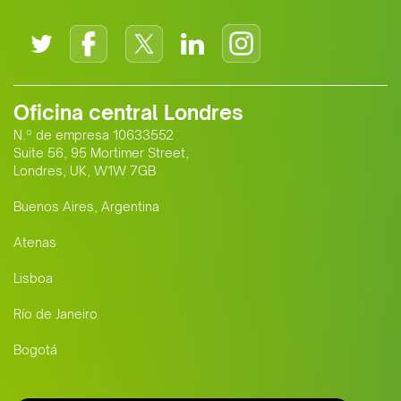
Oficina central Londres
N.º de empresa 10633552
Suite 56, 95 Mortimer Street,
Londres, UK, W1W 7GB
Buenos Aires, Argentina
Atenas
Lisboa
Río de Janeiro
Bogotá