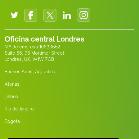
Oficina central Londres
N.º de empresa 10633552
Suite 56, 95 Mortimer Street,
Londres, UK, W1W 7GB
Buenos Aires, Argentina
Atenas
Lisboa
Río de Janeiro
Bogotá