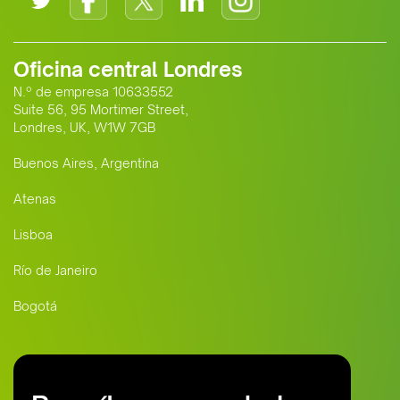
Oficina central Londres
N.º de empresa 10633552
Suite 56, 95 Mortimer Street,
Londres, UK, W1W 7GB
Buenos Aires, Argentina
Atenas
Lisboa
Río de Janeiro
Bogotá