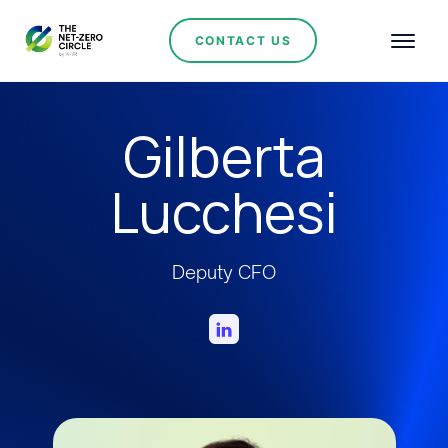
CONTACT US
Gilberta
Lucchesi
Deputy CFO