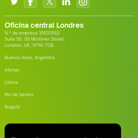
Oficina central Londres
N.º de empresa 10633552
Suite 56, 95 Mortimer Street,
Londres, UK, W1W 7GB
Buenos Aires, Argentina
Atenas
Lisboa
Río de Janeiro
Bogotá