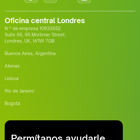
Oficina central Londres
N.º de empresa 10633552
Suite 56, 95 Mortimer Street,
Londres, UK, W1W 7GB
Buenos Aires, Argentina
Atenas
Lisboa
Río de Janeiro
Bogotá
Permítanos ayudarle