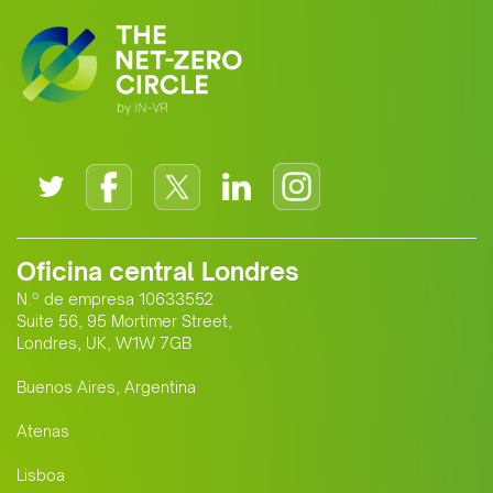
Oficina central Londres
N.º de empresa 10633552
Suite 56, 95 Mortimer Street,
Londres, UK, W1W 7GB
Buenos Aires, Argentina
Atenas
Lisboa