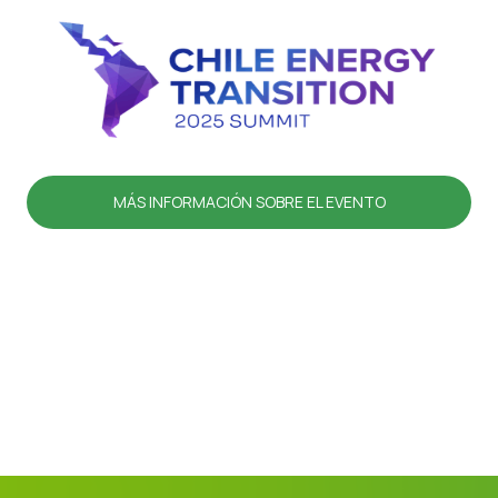
MÁS INFORMACIÓN SOBRE EL EVENTO