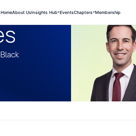
Home
About Us
Insights Hub
Events
Chapters
Membership
es
 Black