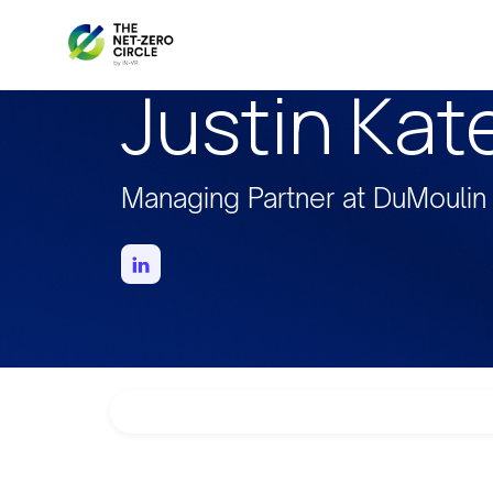
Justin Kat
Managing Partner at DuMoulin