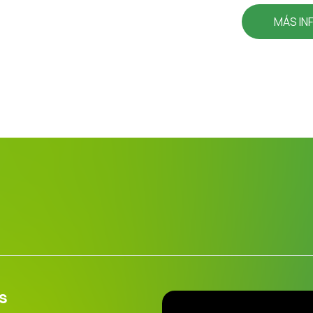
MÁS IN
s