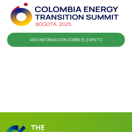
MÁS INFORMACIÓN SOBRE EL EVENTO