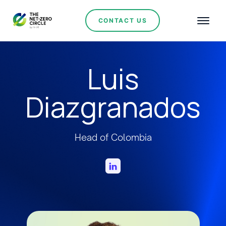
CONTACT US
Luis
Diazgranados
Head of Colombia