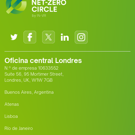
Oficina central Londres
N.º de empresa 10633552
Suite 56, 95 Mortimer Street,
Londres, UK, W1W 7GB
Buenos Aires, Argentina
Atenas
Lisboa
Río de Janeiro