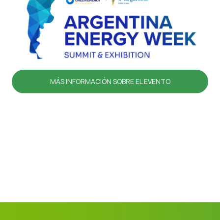
MÁS INFORMACIÓN SOBRE EL EVENTO