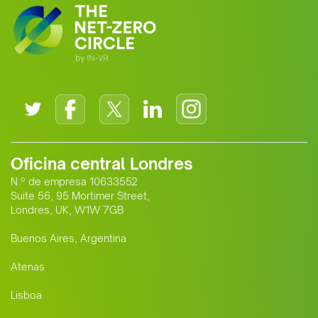
Oficina central Londres
N.º de empresa 10633552
Suite 56, 95 Mortimer Street,
Londres, UK, W1W 7GB
Buenos Aires, Argentina
Atenas
Lisboa