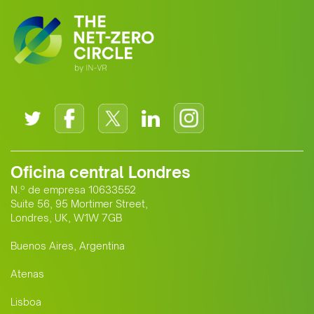
Oficina central Londres
N.º de empresa 10633552
Suite 56, 95 Mortimer Street,
Londres, UK, W1W 7GB
Buenos Aires, Argentina
Atenas
Lisboa