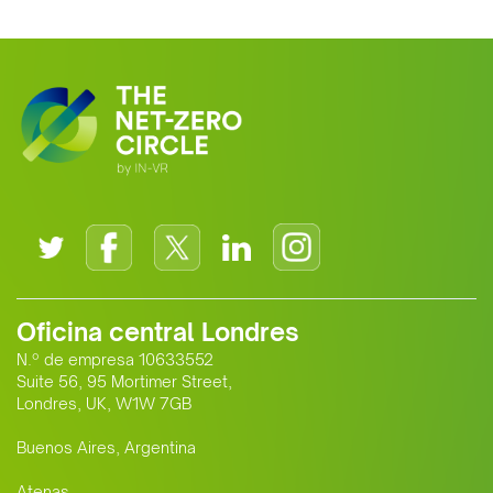
Oficina central Londres
N.º de empresa 10633552
Suite 56, 95 Mortimer Street,
Londres, UK, W1W 7GB
Buenos Aires, Argentina
Atenas