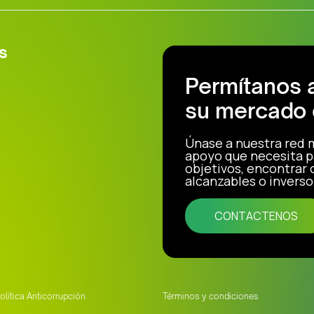
s
Permítanos 
su mercado 
Únase a nuestra red 
apoyo que necesita p
objetivos, encontrar
alcanzables o inverso
CONTACTENOS
olítica Anticorrupción
Términos y condiciones