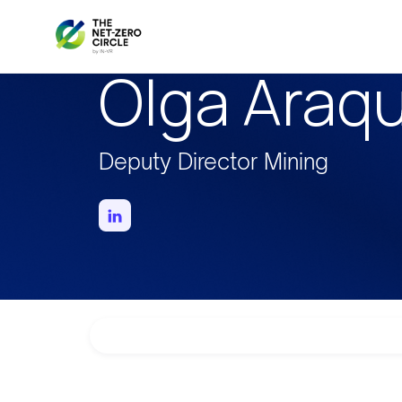
Olga Araq
Deputy Director Mining