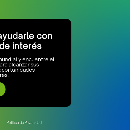
ayudarle con
de interés
mundial y encuentre el
ara alcanzar sus
 oportunidades
res.
Política de Privacidad