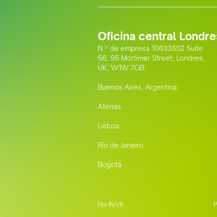
Oficina central Londre
N.º de empresa 10633552 Suite
56, 95 Mortimer Street, Londres,
UK, W1W 7GB
Buenos Aires, Argentina
Atenas
Lisboa
Río de Janeiro
Bogotá
Por IN-VR
P