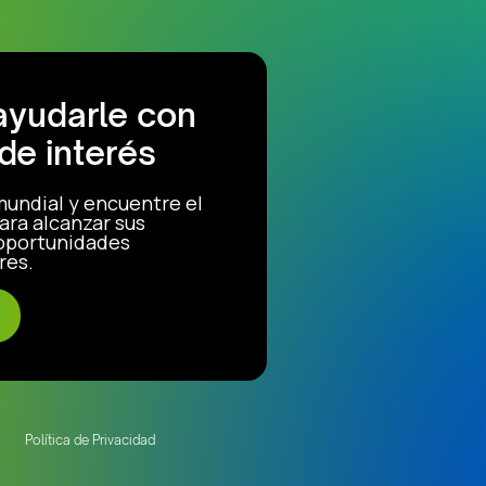
ayudarle con
de interés
mundial y encuentre el
ara alcanzar sus
 oportunidades
res.
Política de Privacidad