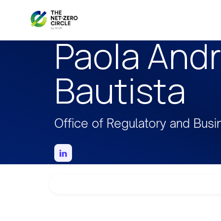
Paola And
Bautista
Office of Regulatory and Busin