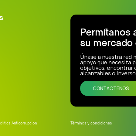
s
Permítanos 
su mercado 
Únase a nuestra red 
apoyo que necesita p
objetivos, encontrar
alcanzables o inverso
CONTACTENOS
olítica Anticorrupción
Términos y condiciones