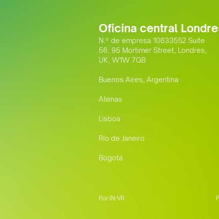
Oficina central Londre
N.º de empresa 10633552 Suite
56, 95 Mortimer Street, Londres,
UK, W1W 7GB
Buenos Aires, Argentina
Atenas
Lisboa
Río de Janeiro
Bogotá
Por IN-VR
P