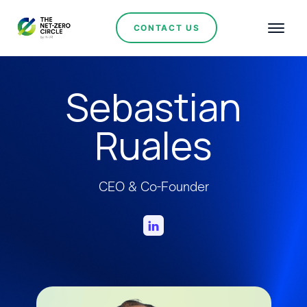
CONTACT US
Sebastian
Ruales
CEO & Co-Founder