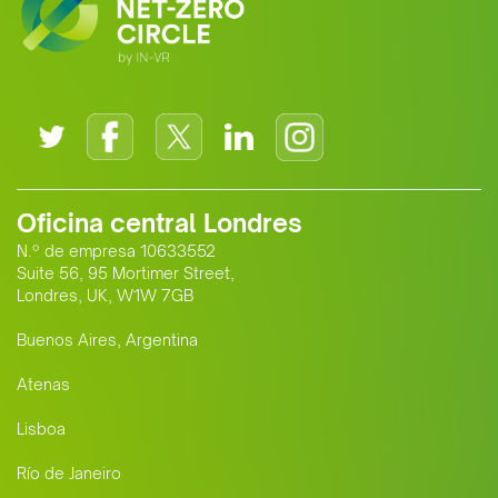
Oficina central Londres
N.º de empresa 10633552
Suite 56, 95 Mortimer Street,
Londres, UK, W1W 7GB
Buenos Aires, Argentina
Atenas
Lisboa
Río de Janeiro