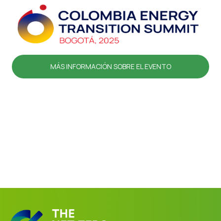
MÁS INFORMACIÓN SOBRE EL EVENTO