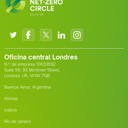
Oficina central Londres
N.º de empresa 10633552
Suite 56, 95 Mortimer Street,
Londres, UK, W1W 7GB
Buenos Aires, Argentina
Atenas
Lisboa
Río de Janeiro