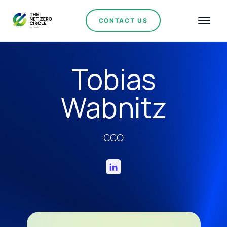
CONTACT US
Tobias
Wabnitz
CCO