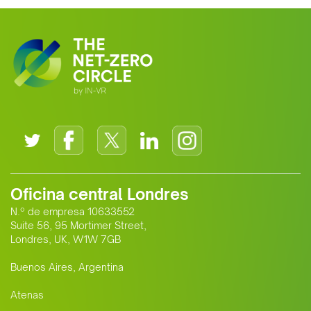
Oficina central Londres
N.º de empresa 10633552
Suite 56, 95 Mortimer Street,
Londres, UK, W1W 7GB
Buenos Aires, Argentina
Atenas