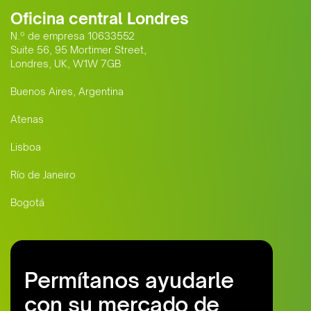
Oficina central Londres
N.º de empresa 10633552
Suite 56, 95 Mortimer Street,
Londres, UK, W1W 7GB
Buenos Aires, Argentina
Atenas
Lisboa
Río de Janeiro
Bogotá
Permítanos ayudarle
con su mercado de