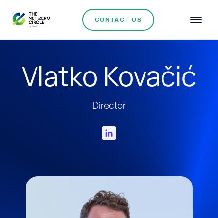
CONTACT US
Vlatko Kovačić
Director