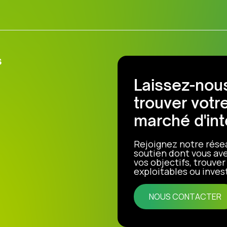
s
Laissez-nous
trouver votr
marché d'int
Rejoignez notre rése
soutien dont vous ave
vos objectifs, trouve
exploitables ou invest
NOUS CONTACTER