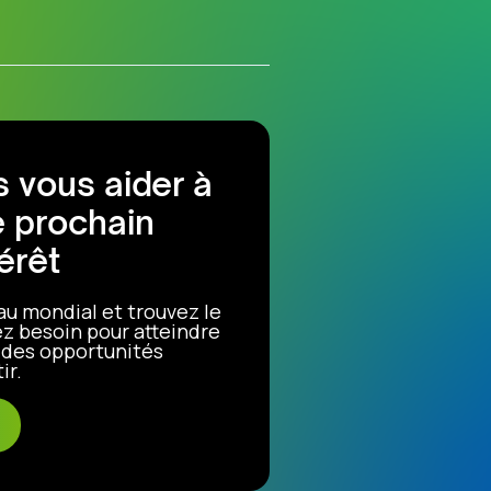
 vous aider à
e prochain
érêt
au mondial et trouvez le
z besoin pour atteindre
r des opportunités
ir.