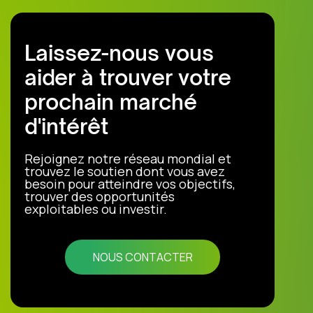
Laissez-nous vous
aider à trouver votre
prochain marché
d'intérêt
Rejoignez notre réseau mondial et
trouvez le soutien dont vous avez
besoin pour atteindre vos objectifs,
trouver des opportunités
exploitables ou investir.
NOUS CONTACTER