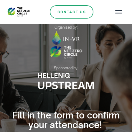
CONTACT US
Organised by:
Sponsored by:
Fill in the form to confirm
your attendance!