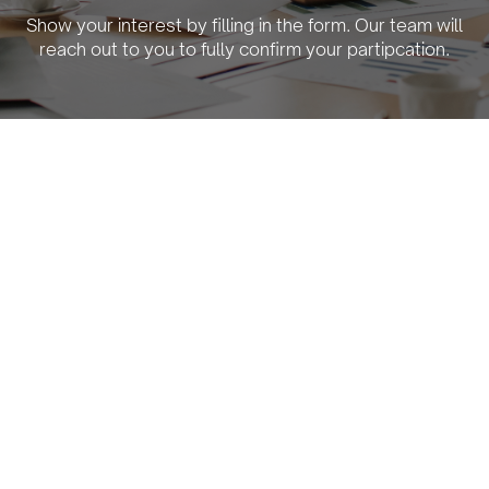
Show your interest by filling in the form. Our team will
reach out to you to fully confirm your partipcation.