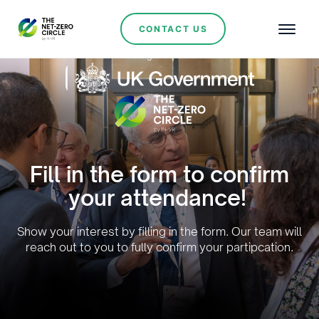
CONTACT US
Organisers:
Fill in the form to confirm
your attendance!
Show your interest by filling in the form. Our team will
reach out to you to fully confirm your partipcation.