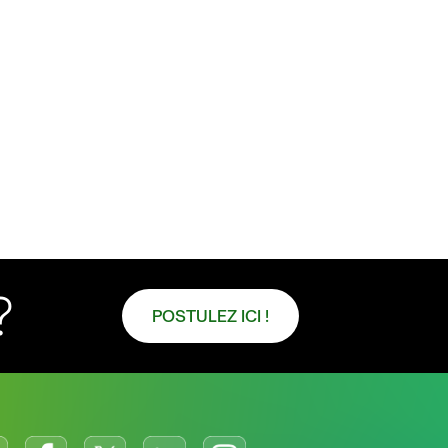
?
POSTULEZ ICI !