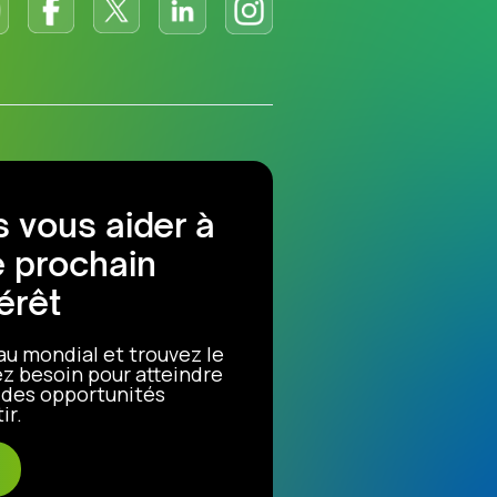
 vous aider à
e prochain
érêt
au mondial et trouvez le
z besoin pour atteindre
r des opportunités
ir.