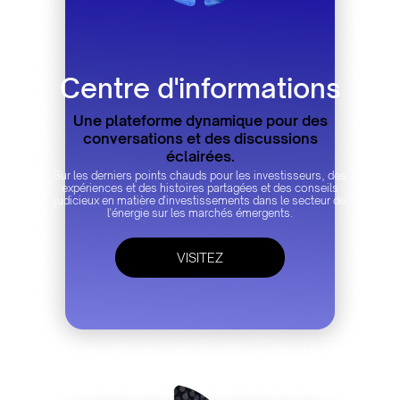
Centre d'informations
Une plateforme dynamique pour des
conversations et des discussions
éclairées.
Sur les derniers points chauds pour les investisseurs, des
expériences et des histoires partagées et des conseils
judicieux en matière d'investissements dans le secteur de
l'énergie sur les marchés émergents.
VISITEZ