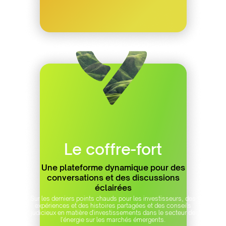
Le coffre-fort
Une plateforme dynamique pour des
conversations et des discussions
éclairées
Sur les derniers points chauds pour les investisseurs, des
expériences et des histoires partagées et des conseils
judicieux en matière d'investissements dans le secteur de
l'énergie sur les marchés émergents.