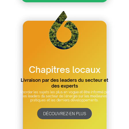
Chapitres locaux
Livraison par des leaders du secteur et
des experts
Aborder les sujets les plus en vogue et être informé par
les leaders du secteur de l'énergie sur les meilleures
pratiques et les derniers développements.
DÉCOUVREZ-EN PLUS