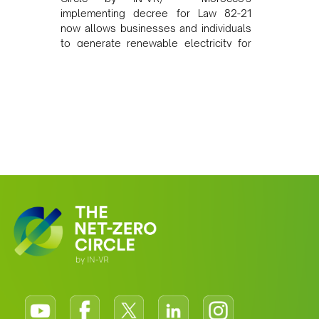
implementing decree for Law 82-21
now allows businesses and individuals
to generate renewable electricity for
self-consumption and sell surplus back
to the grid, opening tangible
commercial opportunities for solar
developers and investors across North
Africa.