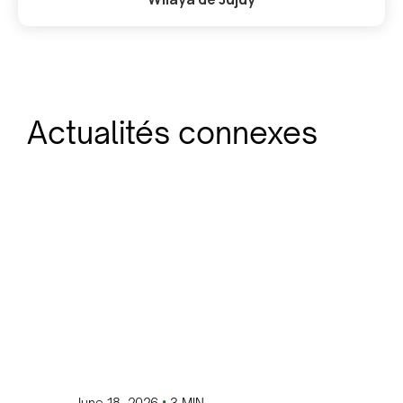
Actualités connexes
•
June 18, 2026
3 MIN