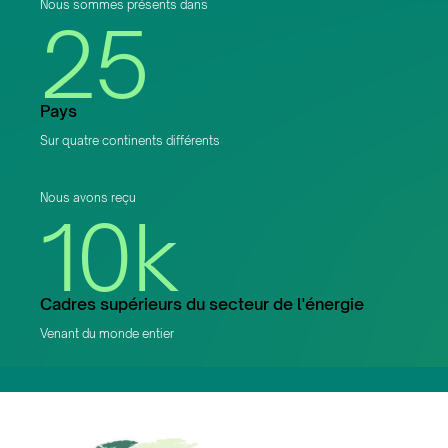
Nous sommes présents dans
25
Pays
Sur quatre continents différents
Nous avons reçu
10k
Cadres supérieurs du secteur de l'énergie
Venant du monde entier