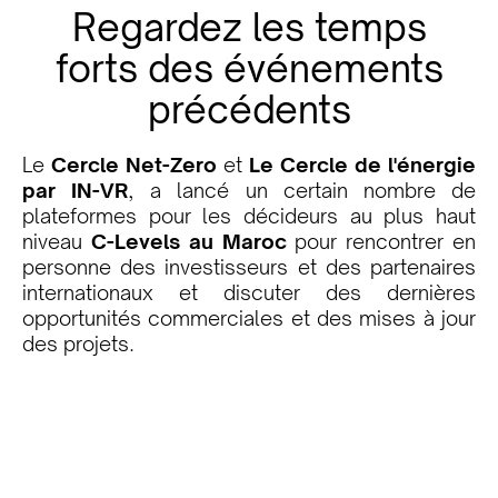
Regardez les temps
forts des événements
précédents
Le
Cercle Net-Zero
et
Le Cercle de l'énergie
par IN-VR
, a lancé un certain nombre de
plateformes pour les décideurs au plus haut
niveau
C-Levels au Maroc
pour rencontrer en
personne des investisseurs et des partenaires
internationaux et discuter des dernières
opportunités commerciales et des mises à jour
des projets.