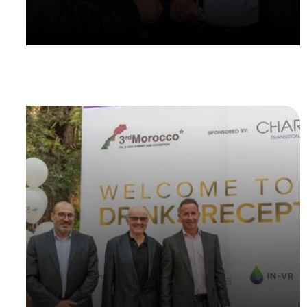
de favoriser la conclusion de transactions.
NOUS CONTACTER
Fonctions de mise en
réseau
Comme le déjeuner et les pauses-café, les