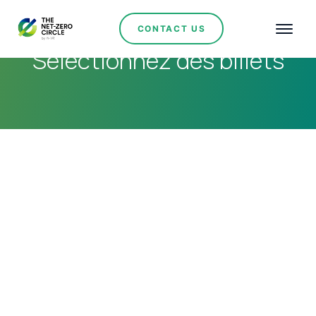
CONTACT US
Sélectionnez des billets