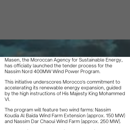
Karam Veysel
April 29, 2024
4
•
Masen, the Moroccan Agency for Sustainable Energy,
has officially launched the tender process for the
Nassim Nord 400MW Wind Power Program.
This initiative underscores Morocco's commitment to
accelerating its renewable energy expansion, guided
by the high instructions of His Majesty King Mohammed
VI.
The program will feature two wind farms: Nassim
Koudia Al Baida Wind Farm Extension (approx. 150 MW)
and Nassim Dar Chaoui Wind Farm (approx. 250 MW).