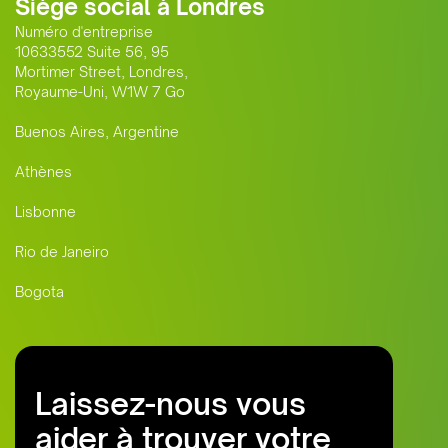
Siège social à Londres
Numéro d'entreprise
10633552 Suite 56, 95
Mortimer Street, Londres,
Royaume-Uni, W1W 7 Go
Buenos Aires, Argentine
Athènes
Lisbonne
Rio de Janeiro
Bogota
Laissez-nous vous
aider à trouver votre