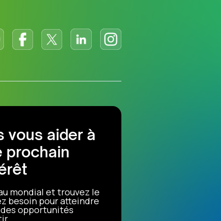
 vous aider à
e prochain
érêt
au mondial et trouvez le
z besoin pour atteindre
r des opportunités
ir.