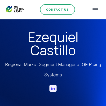
CONTACT US
Ezequiel
Castillo
Regional Market Segment Manager at GF Piping
Systems