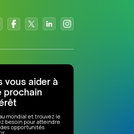
 vous aider à
e prochain
érêt
au mondial et trouvez le
z besoin pour atteindre
r des opportunités
ir.