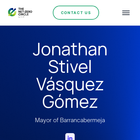
CONTACT US
Jonathan
Stivel
Vásquez
Gómez
Mayor of Barrancabermeja