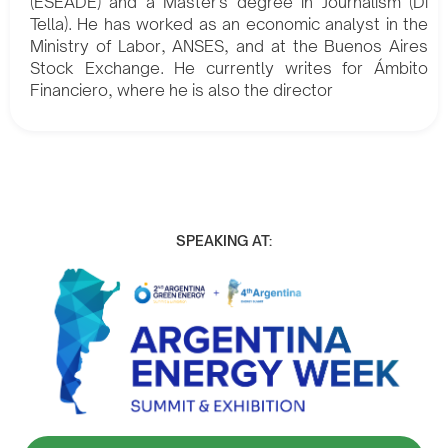
(ESEADE) and a Master's degree in Journalism (Di
Tella). He has worked as an economic analyst in the
Ministry of Labor, ANSES, and at the Buenos Aires
Stock Exchange. He currently writes for Ámbito
Financiero, where he is also the director
SPEAKING AT: