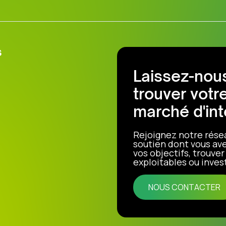
s
Laissez-nous
trouver votr
marché d'int
Rejoignez notre rése
soutien dont vous ave
vos objectifs, trouve
exploitables ou invest
NOUS CONTACTER