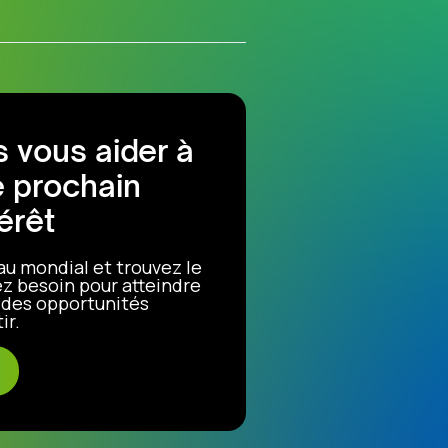
 vous aider à
e prochain
érêt
au mondial et trouvez le
z besoin pour atteindre
r des opportunités
ir.