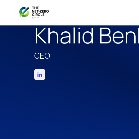
Khalid Be
CEO