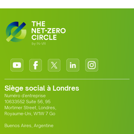
Siège social à Londres
Numéro d'entreprise
10633552 Suite 56, 95
Mortimer Street, Londres,
Royaume-Uni, W1W 7 Go
Buenos Aires, Argentine