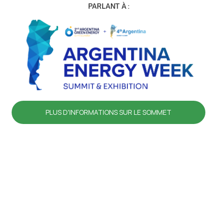
PARLANT À :
PLUS D'INFORMATIONS SUR LE SOMMET