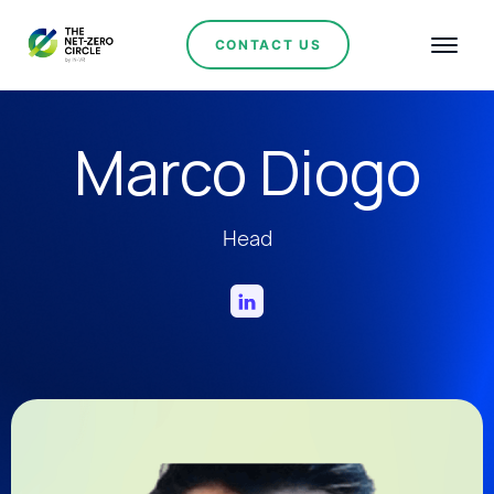
CONTACT US
Marco Diogo
Head