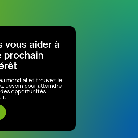
 vous aider à
e prochain
érêt
au mondial et trouvez le
z besoin pour atteindre
r des opportunités
ir.