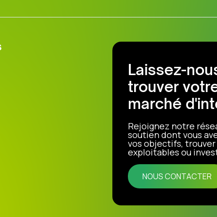
s
Laissez-nous
trouver votr
marché d'int
Rejoignez notre rése
soutien dont vous ave
vos objectifs, trouve
exploitables ou invest
NOUS CONTACTER