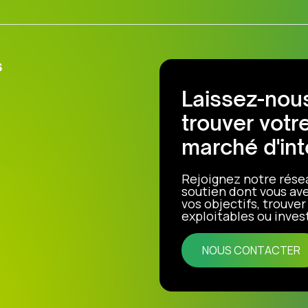
s
Laissez-nous
trouver votr
marché d'int
Rejoignez notre rése
soutien dont vous ave
vos objectifs, trouve
exploitables ou invest
NOUS CONTACTER