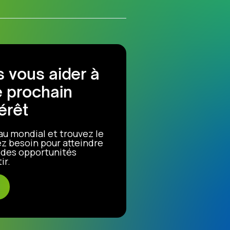
 vous aider à
e prochain
érêt
au mondial et trouvez le
z besoin pour atteindre
r des opportunités
ir.