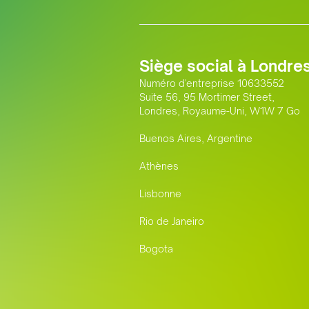
Siège social à Londre
Numéro d'entreprise 10633552
Suite 56, 95 Mortimer Street,
Londres, Royaume-Uni, W1W 7 Go
Buenos Aires, Argentine
Athènes
Lisbonne
Rio de Janeiro
Bogota