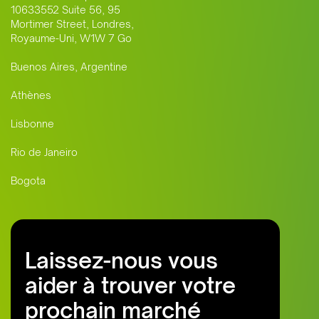
10633552 Suite 56, 95
Mortimer Street, Londres,
Royaume-Uni, W1W 7 Go
Buenos Aires, Argentine
Athènes
Lisbonne
Rio de Janeiro
Bogota
Laissez-nous vous
aider à trouver votre
prochain marché