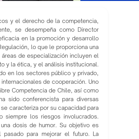
licos y el derecho de la competencia,
almente, se desempeña como Director
ficacia en la promoción y desarrollo
Regulación, lo que le proporciona una
s áreas de especialización incluyen el
 la ética, y el análisis institucional.
do en los sectores público y privado,
 internacionales de cooperación. Uno
Libre Competencia de Chile, así como
a sido conferencista para diversas
r se caracteriza por su capacidad para
 siempre los riesgos involucrados.
y una dosis de humor. Su objetivo es
l pasado para mejorar el futuro. La