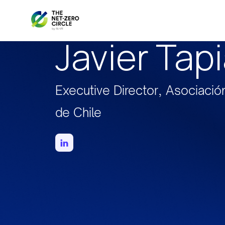
Javier Tap
Executive Director, Asociació
de Chile