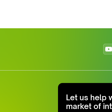
Let us help 
market of in