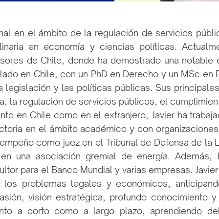
nal en el ámbito de la regulación de servicios púb
plinaria en economía y ciencias políticas. Actu
isores de Chile, donde ha demostrado una notable e
ulado en Chile, con un PhD en Derecho y un MSc en 
 legislación y las políticas públicas. Sus principale
 la regulación de servicios públicos, el cumplimiento y
to en Chile como en el extranjero, Javier ha trabaja
toria en el ámbito académico y con organizaciones
empeño como juez en el Tribunal de Defensa de la 
 en una asociación gremial de energía. Además, h
ultor para el Banco Mundial y varias empresas. Javie
 los problemas legales y económicos, anticipando
asión, visión estratégica, profundo conocimiento 
anto a corto como a largo plazo, aprendiendo de