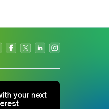
with your next
terest