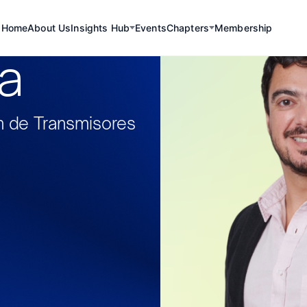
Home
About Us
Insights Hub
Events
Chapters
Membership
ia
n de Transmisores