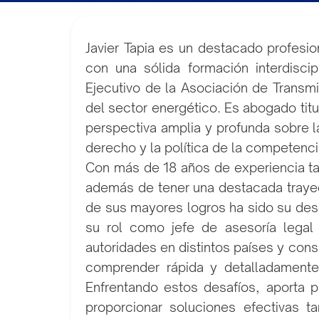
Javier Tapia es un destacado profesio
con una sólida formación interdisci
Ejecutivo de la Asociación de Transm
del sector energético. Es abogado tit
perspectiva amplia y profunda sobre la
derecho y la política de la competencia,
Con más de 18 años de experiencia tan
además de tener una destacada trayec
de sus mayores logros ha sido su des
su rol como jefe de asesoría legal
autoridades en distintos países y cons
comprender rápida y detalladamente
Enfrentando estos desafíos, aporta p
proporcionar soluciones efectivas t