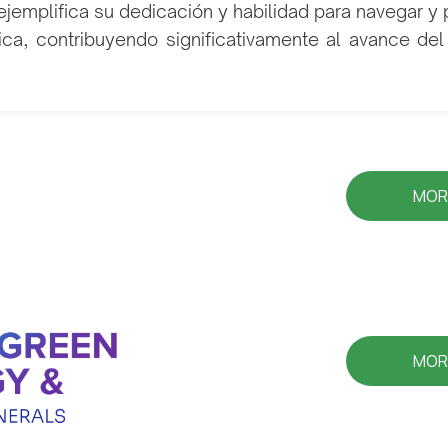
a ejemplifica su dedicación y habilidad para navegar 
a, contribuyendo significativamente al avance del 
MOR
MOR